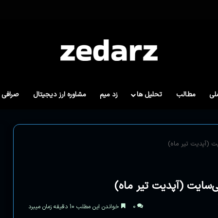
لی
مطالب
تحلیل ها
زد میم
مشاوره ارز دیجیتال
صرافی 
0
خواندن این مطلب 10 دقیقه زمان میبرد