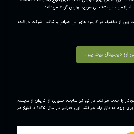
نگین بازار است. . این صرافی برای کاربرانی که به دنبال تنوع بالا و امنیت هستند،
احراز هویت و پشتیبانی سریع، بهترین گزینه می‌دانند.
بیت پین از تخفیف در کارمزد های این صرافی و شانس شرکت در قرعه
ی ارز دیجیتال بیت پین
تازه‌کار را جذب می‌کند. در نی نی سایت، بسیاری از کاربران از سیستم
جایزه‌دهی آن تعریف می‌کنند و آن را به عنوان راهی آسان برای ورود به بازار یاد می‌کنند. این صرافی در سال ۲۰۲۵ با تبلیغ در