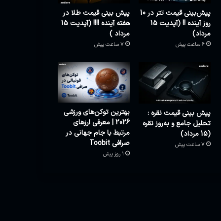
پیش‌بینی قیمت تتر در 10
پیش بینی قیمت طلا در
روز آینده !! (آپدیت 15
هفته آینده !!!! (آپدیت 15
مرداد)
مرداد )
6 ساعت پیش
7 ساعت پیش
بهترین توکن‌های ورزشی
پیش بینی قیمت نقره :
2026 | معرفی ارزهای
تحلیل جامع و به‌روز نقره
مرتبط با جام جهانی در
(15 مرداد)
صرافی Toobit
7 ساعت پیش
1 روز پیش