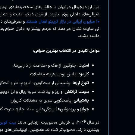
بازار ارز دیجیتال در ایران با چالش‌های منحصربه‌فردی روبر
صرافی‌های داخلی روی بیاورند. از سوی دیگر، امنیت و اعتبار 
۱۰ میلیون ایرانی در بازار کریپتو فعال هستند
و صرافی‌های دا
داشته باشند.
عوامل کلیدی در انتخاب بهترین صرافی:
امنیت
: جلوگیری از هک و حفاظت از دارایی‌ها.
کارمزد
: پایین بودن هزینه معاملات.
تنوع ارزها
: پشتیبانی از بیت‌کوین، اتریوم، تتر و آلت‌کو
سرعت تراکنش
: واریز و برداشت سریع ریال و ارز دیجیت
پشتیبانی
: پاسخگویی سریع به مشکلات کاربران.
جوایز و پروموشن‌ها
: ویژگی‌هایی مانند جایزه دعوت که
در سال 2026، با افزایش محبوبیت ارزهایی مانند
بیت کوین
بیشتری دارند، محبوب‌تر شده‌اند. همچنین، اپلیکیشن‌های مو