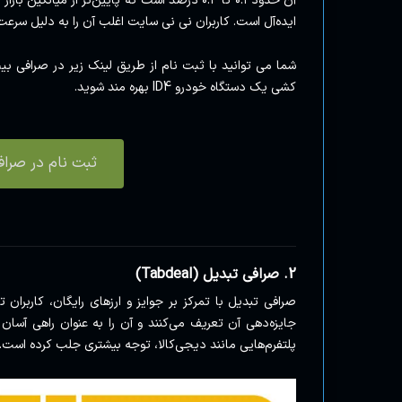
آن حدود ۰.۱ تا ۰.۳ درصد است که پایین‌تر از میا
ایده‌آل است. کاربران نی نی سایت اغلب آن را به دلیل سرعت 
شما می توانید با ثبت نام از طریق لینک زیر در صرافی 
کشی یک دستگاه خودرو ID4 بهره مند شوید.
ثبت نام در صراف
2. صرافی تبدیل (Tabdeal)
صرافی تبدیل با تمرکز بر جوایز و ارزهای رایگان، کاربران 
پلتفرم‌هایی مانند دیجی‌کالا، توجه بیشتری جلب کرده است.